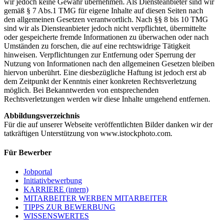
wir jedoch keine Gewähr übernehmen. Als Diensteanbieter sind wir
gemäß § 7 Abs.1 TMG für eigene Inhalte auf diesen Seiten nach
den allgemeinen Gesetzen verantwortlich. Nach §§ 8 bis 10 TMG
sind wir als Diensteanbieter jedoch nicht verpflichtet, übermittelte
oder gespeicherte fremde Informationen zu überwachen oder nach
Umständen zu forschen, die auf eine rechtswidrige Tätigkeit
hinweisen. Verpflichtungen zur Entfernung oder Sperrung der
Nutzung von Informationen nach den allgemeinen Gesetzen bleiben
hiervon unberührt. Eine diesbezügliche Haftung ist jedoch erst ab
dem Zeitpunkt der Kenntnis einer konkreten Rechtsverletzung
möglich. Bei Bekanntwerden von entsprechenden
Rechtsverletzungen werden wir diese Inhalte umgehend entfernen.
Abbildungsverzeichnis
Für die auf unserer Webseite veröffentlichten Bilder danken wir der
tatkräftigen Unterstützung von www.istockphoto.com.
Für Bewerber
Jobportal
Initiativbewerbung
KARRIERE (intern)
MITARBEITER WERBEN MITARBEITER
TIPPS ZUR BEWERBUNG
WISSENSWERTES