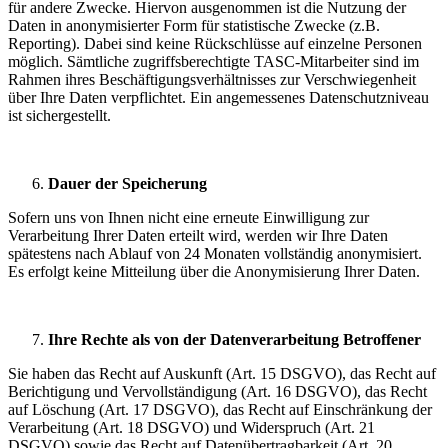
für andere Zwecke. Hiervon ausgenommen ist die Nutzung der
Daten in anonymisierter Form für statistische Zwecke (z.B.
Reporting). Dabei sind keine Rückschlüsse auf einzelne Personen
möglich. Sämtliche zugriffsberechtigte TASC-Mitarbeiter sind im
Rahmen ihres Beschäftigungsverhältnisses zur Verschwiegenheit
über Ihre Daten verpflichtet. Ein angemessenes Datenschutzniveau
ist sichergestellt.
Dauer der Speicherung
Sofern uns von Ihnen nicht eine erneute Einwilligung zur
Verarbeitung Ihrer Daten erteilt wird, werden wir Ihre Daten
spätestens nach Ablauf von 24 Monaten vollständig anonymisiert.
Es erfolgt keine Mitteilung über die Anonymisierung Ihrer Daten.
Ihre Rechte als von der Datenverarbeitung Betroffener
Sie haben das Recht auf Auskunft (Art. 15 DSGVO), das Recht auf
Berichtigung und Vervollständigung (Art. 16 DSGVO), das Recht
auf Löschung (Art. 17 DSGVO), das Recht auf Einschränkung der
Verarbeitung (Art. 18 DSGVO) und Widerspruch (Art. 21
DSGVO) sowie das Recht auf Datenübertragbarkeit (Art. 20