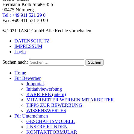
Hermann-Kolb-Straße 35b
90475 Nürnberg
Tel.: +49 911 521 29 0
Fax: +49 911 521 29 99
© 2021 TASC GmbH Alle Rechte vorbehalten
DATENSCHUTZ
IMPRESSUM
Login
Suchen nach:
Home
Für Bewerber
Jobportal
Initiativbewerbung
KARRIERE (intern)
MITARBEITER WERBEN MITARBEITER
TIPPS ZUR BEWERBUNG
WISSENSWERTES
Für Unternehmen
GESCHÄFTSMODELL
UNSERE KUNDEN
KONTAKTFORMULAR