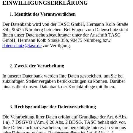
EINWILLIGUNGSERKLÄRUNG
Identität des Verantwortlichen
Der Datenbank wird von der TASC GmbH, Hermann-Kolb-Straße
35b, 90475 Nürnberg betrieben. Bei Fragen zum Datenschutz steht
Ihnen unser Datenschutzbeauftragter unter der Anschrift TASC
GmbH, Hermann-Kolb-Straße 35b, 90475 Nürnberg bzw.
datenschutz@tasc.de
zur Verfügung.
Zweck der Verarbeitung
In unserer Datenbank werden Ihre Daten gespeichert, um Sie bei
zukünftigen Stellenvergaben berücksichtigen zu können. Darüber
hinaus dient unsere Datenbank der Kontaktpflege mit Ihnen.
Rechtsgrundlage der Datenverarbeitung
Die Verarbeitung Ihrer Daten erfolgt auf Grundlage der Art. 6 Abs.
1 a), 7 DSGVO i.V.m. § 26 Abs. 2 BDSG. TASC behält sich vor,
Ihre Daten auch zu verarbeiten, um berechtigte Interessen von uns
oder Dritten zu wahren. Rechtsgrundlage ist Art. 6 Abs. 1 f