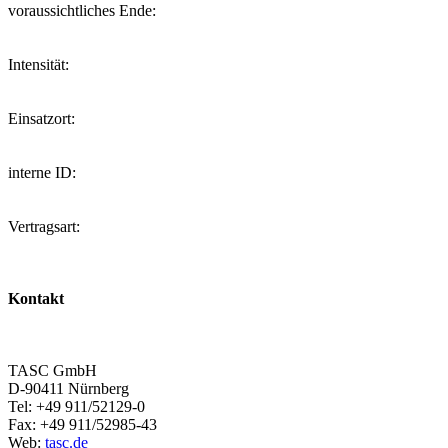
voraussichtliches Ende:
Intensität:
Einsatzort:
interne ID:
Vertragsart:
Kontakt
TASC GmbH
D-90411 Nürnberg
Tel: +49 911/52129-0
Fax: +49 911/52985-43
Web:
tasc.de