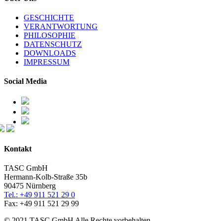
GESCHICHTE
VERANTWORTUNG
PHILOSOPHIE
DATENSCHUTZ
DOWNLOADS
IMPRESSUM
Social Media
Kontakt
TASC GmbH
Hermann-Kolb-Straße 35b
90475 Nürnberg
Tel.: +49 911 521 29 0
Fax: +49 911 521 29 99
© 2021 TASC GmbH Alle Rechte vorbehalten