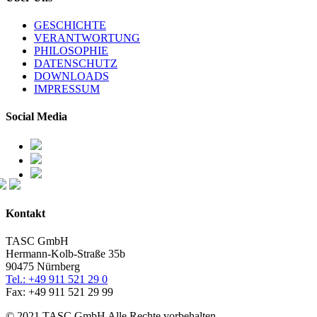
GESCHICHTE
VERANTWORTUNG
PHILOSOPHIE
DATENSCHUTZ
DOWNLOADS
IMPRESSUM
Social Media
Kontakt
TASC GmbH
Hermann-Kolb-Straße 35b
90475 Nürnberg
Tel.: +49 911 521 29 0
Fax: +49 911 521 29 99
© 2021 TASC GmbH Alle Rechte vorbehalten