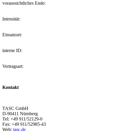
voraussichtliches Ende:
Intensität:
Einsatzort:
interne ID:
Vertragsart:
Kontakt
TASC GmbH
D-90411 Nürnberg
Tel: +49 911/52129-0
Fax: +49 911/52985-43
Web:
tasc.de