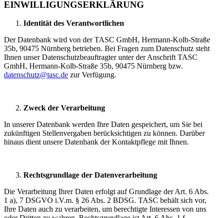
EINWILLIGUNGSERKLÄRUNG
Identität des Verantwortlichen
Der Datenbank wird von der TASC GmbH, Hermann-Kolb-Straße
35b, 90475 Nürnberg betrieben. Bei Fragen zum Datenschutz steht
Ihnen unser Datenschutzbeauftragter unter der Anschrift TASC
GmbH, Hermann-Kolb-Straße 35b, 90475 Nürnberg bzw.
datenschutz@tasc.de
zur Verfügung.
Zweck der Verarbeitung
In unserer Datenbank werden Ihre Daten gespeichert, um Sie bei
zukünftigen Stellenvergaben berücksichtigen zu können. Darüber
hinaus dient unsere Datenbank der Kontaktpflege mit Ihnen.
Rechtsgrundlage der Datenverarbeitung
Die Verarbeitung Ihrer Daten erfolgt auf Grundlage der Art. 6 Abs.
1 a), 7 DSGVO i.V.m. § 26 Abs. 2 BDSG. TASC behält sich vor,
Ihre Daten auch zu verarbeiten, um berechtigte Interessen von uns
oder Dritten zu wahren. Rechtsgrundlage ist Art. 6 Abs. 1 f