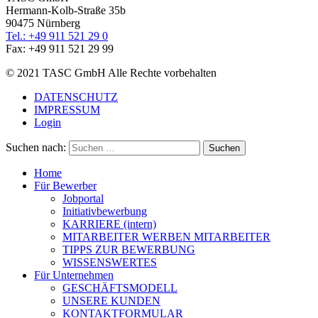
Hermann-Kolb-Straße 35b
90475 Nürnberg
Tel.: +49 911 521 29 0
Fax: +49 911 521 29 99
© 2021 TASC GmbH Alle Rechte vorbehalten
DATENSCHUTZ
IMPRESSUM
Login
Suchen nach:
Home
Für Bewerber
Jobportal
Initiativbewerbung
KARRIERE (intern)
MITARBEITER WERBEN MITARBEITER
TIPPS ZUR BEWERBUNG
WISSENSWERTES
Für Unternehmen
GESCHÄFTSMODELL
UNSERE KUNDEN
KONTAKTFORMULAR