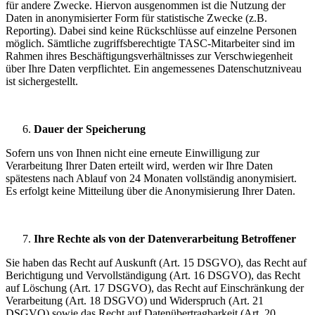
für andere Zwecke. Hiervon ausgenommen ist die Nutzung der
Daten in anonymisierter Form für statistische Zwecke (z.B.
Reporting). Dabei sind keine Rückschlüsse auf einzelne Personen
möglich. Sämtliche zugriffsberechtigte TASC-Mitarbeiter sind im
Rahmen ihres Beschäftigungsverhältnisses zur Verschwiegenheit
über Ihre Daten verpflichtet. Ein angemessenes Datenschutzniveau
ist sichergestellt.
Dauer der Speicherung
Sofern uns von Ihnen nicht eine erneute Einwilligung zur
Verarbeitung Ihrer Daten erteilt wird, werden wir Ihre Daten
spätestens nach Ablauf von 24 Monaten vollständig anonymisiert.
Es erfolgt keine Mitteilung über die Anonymisierung Ihrer Daten.
Ihre Rechte als von der Datenverarbeitung Betroffener
Sie haben das Recht auf Auskunft (Art. 15 DSGVO), das Recht auf
Berichtigung und Vervollständigung (Art. 16 DSGVO), das Recht
auf Löschung (Art. 17 DSGVO), das Recht auf Einschränkung der
Verarbeitung (Art. 18 DSGVO) und Widerspruch (Art. 21
DSGVO) sowie das Recht auf Datenübertragbarkeit (Art. 20