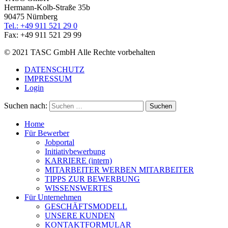
Hermann-Kolb-Straße 35b
90475 Nürnberg
Tel.: +49 911 521 29 0
Fax: +49 911 521 29 99
© 2021 TASC GmbH Alle Rechte vorbehalten
DATENSCHUTZ
IMPRESSUM
Login
Suchen nach:
Home
Für Bewerber
Jobportal
Initiativbewerbung
KARRIERE (intern)
MITARBEITER WERBEN MITARBEITER
TIPPS ZUR BEWERBUNG
WISSENSWERTES
Für Unternehmen
GESCHÄFTSMODELL
UNSERE KUNDEN
KONTAKTFORMULAR