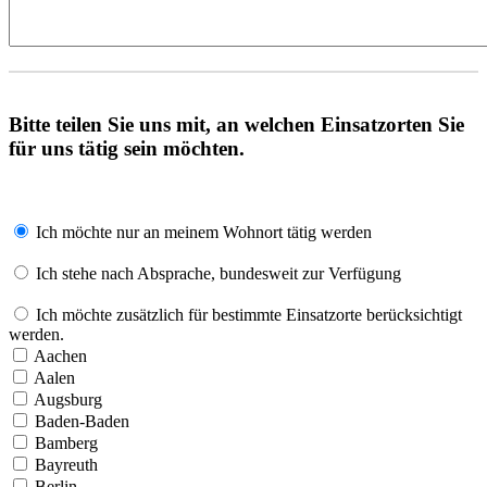
Bitte teilen Sie uns mit, an welchen Einsatzorten Sie
für uns tätig sein möchten.
Ich möchte nur an meinem Wohnort tätig werden
Ich stehe nach Absprache, bundesweit zur Verfügung
Ich möchte zusätzlich für bestimmte Einsatzorte berücksichtigt
werden.
Aachen
Aalen
Augsburg
Baden-Baden
Bamberg
Bayreuth
Berlin