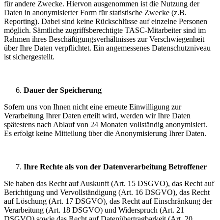
für andere Zwecke. Hiervon ausgenommen ist die Nutzung der
Daten in anonymisierter Form für statistische Zwecke (z.B.
Reporting). Dabei sind keine Rückschlüsse auf einzelne Personen
möglich. Sämtliche zugriffsberechtigte TASC-Mitarbeiter sind im
Rahmen ihres Beschäftigungsverhältnisses zur Verschwiegenheit
über Ihre Daten verpflichtet. Ein angemessenes Datenschutzniveau
ist sichergestellt.
Dauer der Speicherung
Sofern uns von Ihnen nicht eine erneute Einwilligung zur
Verarbeitung Ihrer Daten erteilt wird, werden wir Ihre Daten
spätestens nach Ablauf von 24 Monaten vollständig anonymisiert.
Es erfolgt keine Mitteilung über die Anonymisierung Ihrer Daten.
Ihre Rechte als von der Datenverarbeitung Betroffener
Sie haben das Recht auf Auskunft (Art. 15 DSGVO), das Recht auf
Berichtigung und Vervollständigung (Art. 16 DSGVO), das Recht
auf Löschung (Art. 17 DSGVO), das Recht auf Einschränkung der
Verarbeitung (Art. 18 DSGVO) und Widerspruch (Art. 21
DSGVO) sowie das Recht auf Datenübertragbarkeit (Art. 20