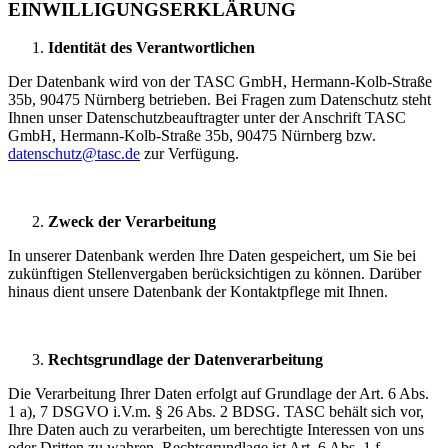
EINWILLIGUNGSERKLÄRUNG
Identität des Verantwortlichen
Der Datenbank wird von der TASC GmbH, Hermann-Kolb-Straße
35b, 90475 Nürnberg betrieben. Bei Fragen zum Datenschutz steht
Ihnen unser Datenschutzbeauftragter unter der Anschrift TASC
GmbH, Hermann-Kolb-Straße 35b, 90475 Nürnberg bzw.
datenschutz@tasc.de
zur Verfügung.
Zweck der Verarbeitung
In unserer Datenbank werden Ihre Daten gespeichert, um Sie bei
zukünftigen Stellenvergaben berücksichtigen zu können. Darüber
hinaus dient unsere Datenbank der Kontaktpflege mit Ihnen.
Rechtsgrundlage der Datenverarbeitung
Die Verarbeitung Ihrer Daten erfolgt auf Grundlage der Art. 6 Abs.
1 a), 7 DSGVO i.V.m. § 26 Abs. 2 BDSG. TASC behält sich vor,
Ihre Daten auch zu verarbeiten, um berechtigte Interessen von uns
oder Dritten zu wahren. Rechtsgrundlage ist Art. 6 Abs. 1 f