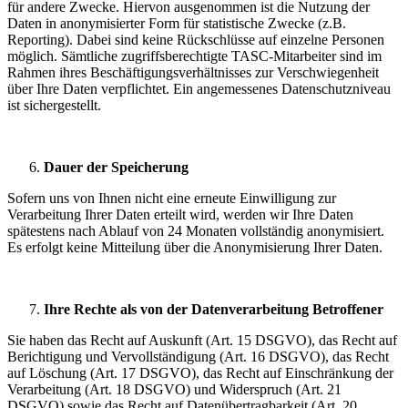
für andere Zwecke. Hiervon ausgenommen ist die Nutzung der
Daten in anonymisierter Form für statistische Zwecke (z.B.
Reporting). Dabei sind keine Rückschlüsse auf einzelne Personen
möglich. Sämtliche zugriffsberechtigte TASC-Mitarbeiter sind im
Rahmen ihres Beschäftigungsverhältnisses zur Verschwiegenheit
über Ihre Daten verpflichtet. Ein angemessenes Datenschutzniveau
ist sichergestellt.
Dauer der Speicherung
Sofern uns von Ihnen nicht eine erneute Einwilligung zur
Verarbeitung Ihrer Daten erteilt wird, werden wir Ihre Daten
spätestens nach Ablauf von 24 Monaten vollständig anonymisiert.
Es erfolgt keine Mitteilung über die Anonymisierung Ihrer Daten.
Ihre Rechte als von der Datenverarbeitung Betroffener
Sie haben das Recht auf Auskunft (Art. 15 DSGVO), das Recht auf
Berichtigung und Vervollständigung (Art. 16 DSGVO), das Recht
auf Löschung (Art. 17 DSGVO), das Recht auf Einschränkung der
Verarbeitung (Art. 18 DSGVO) und Widerspruch (Art. 21
DSGVO) sowie das Recht auf Datenübertragbarkeit (Art. 20