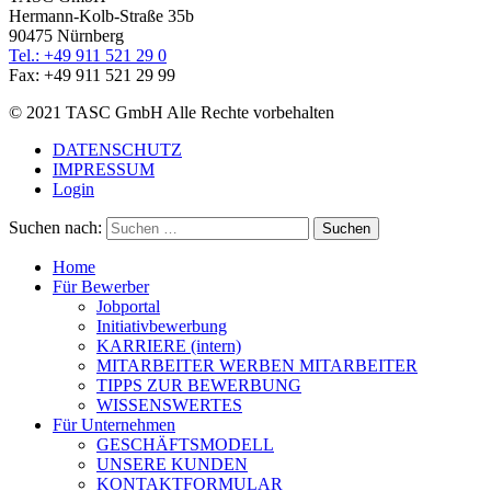
Hermann-Kolb-Straße 35b
90475 Nürnberg
Tel.: +49 911 521 29 0
Fax: +49 911 521 29 99
© 2021 TASC GmbH Alle Rechte vorbehalten
DATENSCHUTZ
IMPRESSUM
Login
Suchen nach:
Home
Für Bewerber
Jobportal
Initiativbewerbung
KARRIERE (intern)
MITARBEITER WERBEN MITARBEITER
TIPPS ZUR BEWERBUNG
WISSENSWERTES
Für Unternehmen
GESCHÄFTSMODELL
UNSERE KUNDEN
KONTAKTFORMULAR