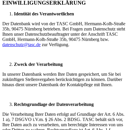
EINWILLIGUNGSERKLÄRUNG
Identität des Verantwortlichen
Der Datenbank wird von der TASC GmbH, Hermann-Kolb-Straße
35b, 90475 Nürnberg betrieben. Bei Fragen zum Datenschutz steht
Ihnen unser Datenschutzbeauftragter unter der Anschrift TASC
GmbH, Hermann-Kolb-Straße 35b, 90475 Nürnberg bzw.
datenschutz@tasc.de
zur Verfügung.
Zweck der Verarbeitung
In unserer Datenbank werden Ihre Daten gespeichert, um Sie bei
zukünftigen Stellenvergaben berücksichtigen zu können. Darüber
hinaus dient unsere Datenbank der Kontaktpflege mit Ihnen.
Rechtsgrundlage der Datenverarbeitung
Die Verarbeitung Ihrer Daten erfolgt auf Grundlage der Art. 6 Abs.
1 a), 7 DSGVO i.V.m. § 26 Abs. 2 BDSG. TASC behält sich vor,
Ihre Daten auch zu verarbeiten, um berechtigte Interessen von uns
oder Dritten zu wahren. Rechtsgrundlage ist Art. 6 Abs. 1 f