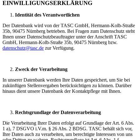
EINWILLIGUNGSERKLÄRUNG
Identität des Verantwortlichen
Der Datenbank wird von der TASC GmbH, Hermann-Kolb-Straße
35b, 90475 Nürnberg betrieben. Bei Fragen zum Datenschutz steht
Ihnen unser Datenschutzbeauftragter unter der Anschrift TASC
GmbH, Hermann-Kolb-Straße 35b, 90475 Nürnberg bzw.
datenschutz@tasc.de
zur Verfügung.
Zweck der Verarbeitung
In unserer Datenbank werden Ihre Daten gespeichert, um Sie bei
zukünftigen Stellenvergaben berücksichtigen zu können. Darüber
hinaus dient unsere Datenbank der Kontaktpflege mit Ihnen.
Rechtsgrundlage der Datenverarbeitung
Die Verarbeitung Ihrer Daten erfolgt auf Grundlage der Art. 6 Abs.
1 a), 7 DSGVO i.V.m. § 26 Abs. 2 BDSG. TASC behält sich vor,
Ihre Daten auch zu verarbeiten, um berechtigte Interessen von uns
oder Dritten zu wahren. Rechtsgrundlage ist Art. 6 Abs. 1 f