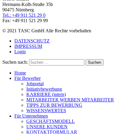
Hermann-Kolb-Straße 35b
90475 Nürnberg
Tel.: +49 911 521 29 0
Fax: +49 911 521 29 99
© 2021 TASC GmbH Alle Rechte vorbehalten
DATENSCHUTZ
IMPRESSUM
Login
Suchen nach:
Home
Für Bewerber
Jobportal
Initiativbewerbung
KARRIERE (intern)
MITARBEITER WERBEN MITARBEITER
TIPPS ZUR BEWERBUNG
WISSENSWERTES
Für Unternehmen
GESCHÄFTSMODELL
UNSERE KUNDEN
KONTAKTFORMULAR