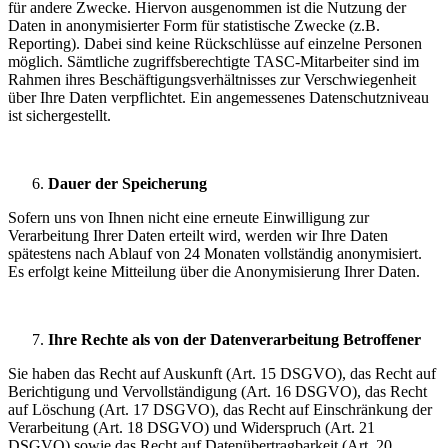
für andere Zwecke. Hiervon ausgenommen ist die Nutzung der
Daten in anonymisierter Form für statistische Zwecke (z.B.
Reporting). Dabei sind keine Rückschlüsse auf einzelne Personen
möglich. Sämtliche zugriffsberechtigte TASC-Mitarbeiter sind im
Rahmen ihres Beschäftigungsverhältnisses zur Verschwiegenheit
über Ihre Daten verpflichtet. Ein angemessenes Datenschutzniveau
ist sichergestellt.
Dauer der Speicherung
Sofern uns von Ihnen nicht eine erneute Einwilligung zur
Verarbeitung Ihrer Daten erteilt wird, werden wir Ihre Daten
spätestens nach Ablauf von 24 Monaten vollständig anonymisiert.
Es erfolgt keine Mitteilung über die Anonymisierung Ihrer Daten.
Ihre Rechte als von der Datenverarbeitung Betroffener
Sie haben das Recht auf Auskunft (Art. 15 DSGVO), das Recht auf
Berichtigung und Vervollständigung (Art. 16 DSGVO), das Recht
auf Löschung (Art. 17 DSGVO), das Recht auf Einschränkung der
Verarbeitung (Art. 18 DSGVO) und Widerspruch (Art. 21
DSGVO) sowie das Recht auf Datenübertragbarkeit (Art. 20