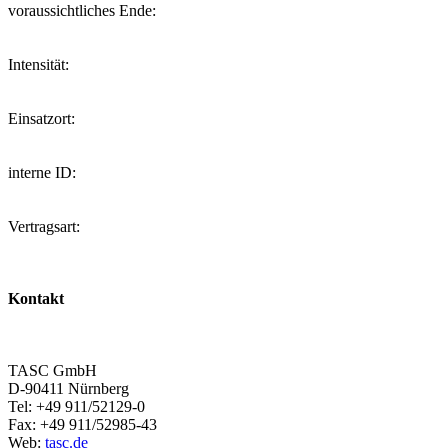
voraussichtliches Ende:
Intensität:
Einsatzort:
interne ID:
Vertragsart:
Kontakt
TASC GmbH
D-90411 Nürnberg
Tel: +49 911/52129-0
Fax: +49 911/52985-43
Web:
tasc.de