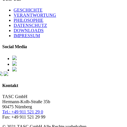
GESCHICHTE
VERANTWORTUNG
PHILOSOPHIE
DATENSCHUTZ
DOWNLOADS
IMPRESSUM
Social Media
Kontakt
TASC GmbH
Hermann-Kolb-Straße 35b
90475 Nürnberg
Tel.: +49 911 521 29 0
Fax: +49 911 521 29 99
© 2021 TASC GmbH Alle Rechte vorbehalten