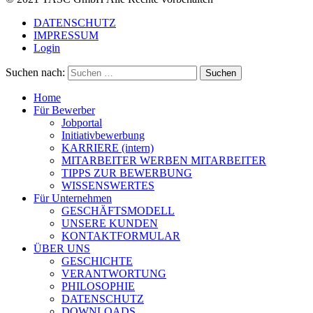
DATENSCHUTZ
IMPRESSUM
Login
Suchen nach:
Home
Für Bewerber
Jobportal
Initiativbewerbung
KARRIERE (intern)
MITARBEITER WERBEN MITARBEITER
TIPPS ZUR BEWERBUNG
WISSENSWERTES
Für Unternehmen
GESCHÄFTSMODELL
UNSERE KUNDEN
KONTAKTFORMULAR
ÜBER UNS
GESCHICHTE
VERANTWORTUNG
PHILOSOPHIE
DATENSCHUTZ
DOWNLOADS